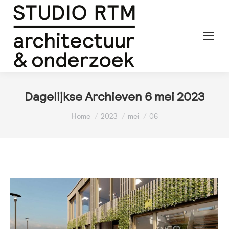
Dagelijkse Archieven
6 mei 2023
Je bent hier:
Home
2023
mei
06