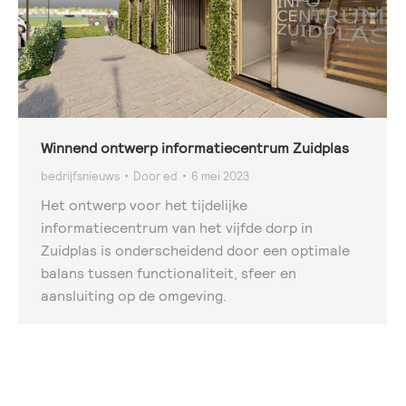
Winnend ontwerp informatiecentrum Zuidplas
bedrijfsnieuws
Door
ed
6 mei 2023
Het ontwerp voor het tijdelijke
informatiecentrum van het vijfde dorp in
Zuidplas is onderscheidend door een optimale
balans tussen functionaliteit, sfeer en
aansluiting op de omgeving.