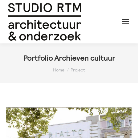
Portfolio Archieven
cultuur
Je bent hier:
Home
Project