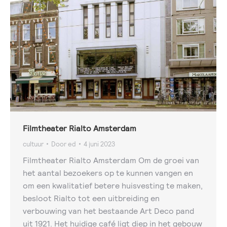
Filmtheater Rialto Amsterdam
cultuur
Door
ed
4 juni 2023
Filmtheater Rialto Amsterdam Om de groei van
het aantal bezoekers op te kunnen vangen en
om een kwalitatief betere huisvesting te maken,
besloot Rialto tot een uitbreiding en
verbouwing van het bestaande Art Deco pand
uit 1921. Het huidige café ligt diep in het gebouw