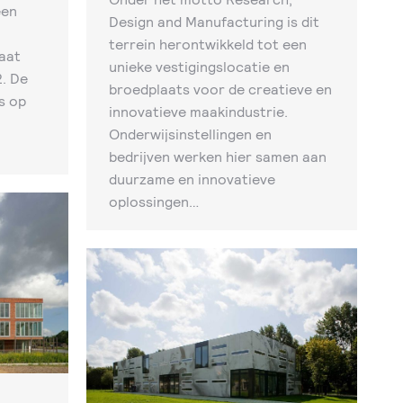
een
Design and Manufacturing is dit
terrein herontwikkeld tot een
gaat
unieke vestigingslocatie en
. De
broedplaats voor de creatieve en
s op
innovatieve maakindustrie.
Onderwijsinstellingen en
bedrijven werken hier samen aan
duurzame en innovatieve
oplossingen…