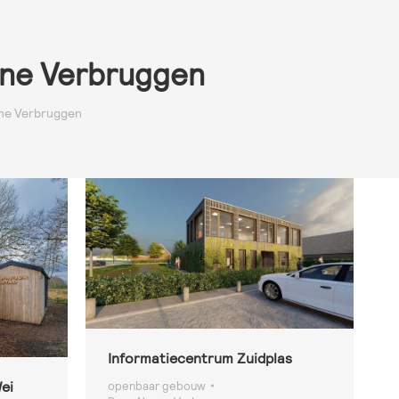
ne Verbruggen
anne Verbruggen
Informatiecentrum Zuidplas
Wei
openbaar gebouw