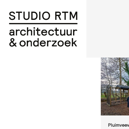
Pluimveeve