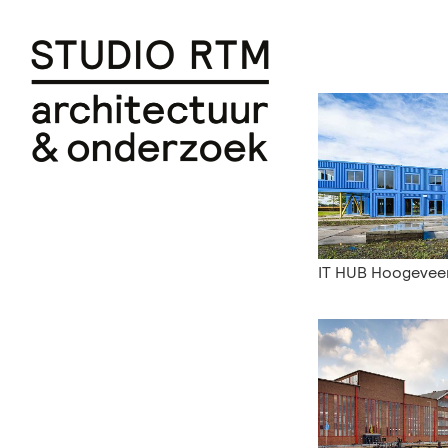
IT HUB Hoogevee