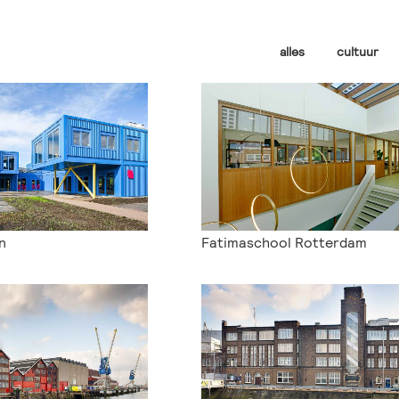
alles
cultuur
n
Fatimaschool Rotterdam