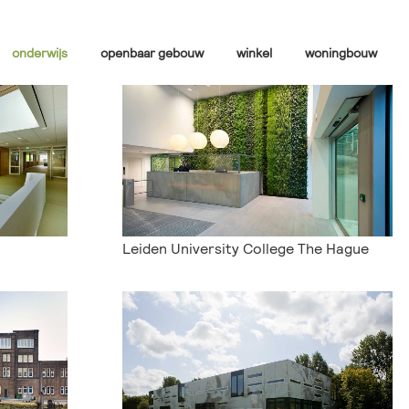
onderwijs
openbaar gebouw
winkel
woningbouw
Leiden University College The Hague